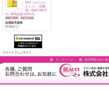
HOT（パインシ
ョット）（店販
用）10ml×5本(サ
ロン専売品)
[C11070-5]
会員販売価格
[在庫あり]
スマートフォンサイト
トップページ
特定商取引法に基