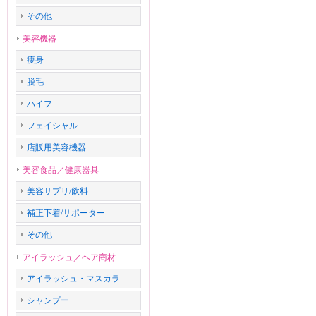
その他
美容機器
痩身
脱毛
ハイフ
フェイシャル
店販用美容機器
美容食品／健康器具
美容サプリ/飲料
補正下着/サポーター
その他
アイラッシュ／ヘア商材
アイラッシュ・マスカラ
シャンプー