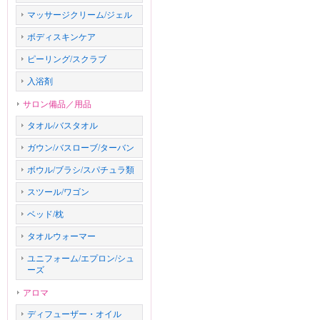
マッサージクリーム/ジェル
ボディスキンケア
ピーリング/スクラブ
入浴剤
サロン備品／用品
タオル/バスタオル
ガウン/バスローブ/ターバン
ボウル/ブラシ/スパチュラ類
スツール/ワゴン
ベッド/枕
タオルウォーマー
ユニフォーム/エプロン/シュ
ーズ
アロマ
ディフューザー・オイル