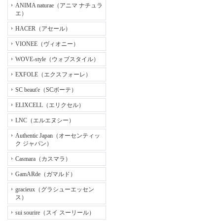
ANIMA naturae（アニマ ナチュラ
エ）
HACER（アセール）
VIONEE（ヴィオニー）
WOVE-style（ウォブスタイル）
EXFOLE（エクスフォーレ）
SC beaut'e（SCボーテ）
ELIXCELL（エリクセル）
LNC（エルエヌシー）
Authentic Japan（オーセンティッ
ク ジャパン）
Casmara（カスマラ）
GamARde（ガマルド）
gracieux（グラシューエッセン
ス）
sui sourire（スイ スーリール）