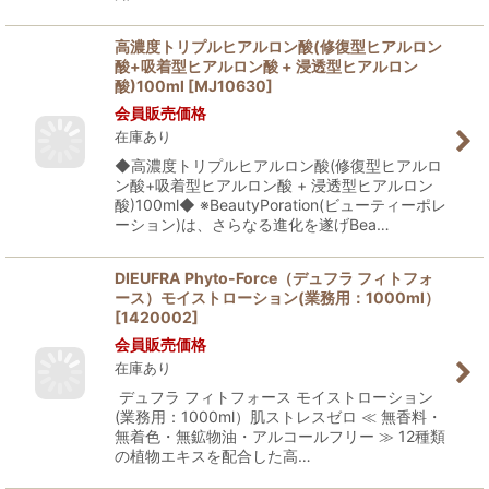
高濃度トリプルヒアルロン酸(修復型ヒアルロン
酸+吸着型ヒアルロン酸 + 浸透型ヒアルロン
酸)100ml
[
MJ10630
]
会員販売価格
在庫あり
◆高濃度トリプルヒアルロン酸(修復型ヒアルロ
ン酸+吸着型ヒアルロン酸 + 浸透型ヒアルロン
酸)100ml◆ ※BeautyPoration(ビューティーポレ
ーション)は、さらなる進化を遂げBea…
DIEUFRA Phyto-Force（デュフラ フィトフォ
ース）モイストローション(業務用：1000ml）
[
1420002
]
会員販売価格
在庫あり
デュフラ フィトフォース モイストローション
(業務用：1000ml）肌ストレスゼロ ≪ 無香料・
無着色・無鉱物油・アルコールフリー ≫ 12種類
の植物エキスを配合した高…