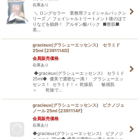
在庫あり
＼ ロングセラー 業務用フェイシャルパックシ
リーズ ／ フェイシャルトリートメント後のほて
りなどを鎮静！ アルギン酸パック ■整肌■
美…
gracieux(グラシューエッセンス) セラミド
25ml
[
2391114D
]
会員販売価格
在庫あり
◆gracieux(グラシューエッセンス) セラミド
25ml◆ 優美で濃密な一滴！ グラシューエッ
センス！ セラミド！＜ 乾燥肌 敏感肌
＞ 乾燥で…
gracieux(グラシューエッセンス) ピクノジェ
ノール 25ml
[
2391114F
]
会員販売価格
在庫あり
◆gracieux(グラシューエッセンス) ピクノジ
ェノール 25ml◆ 優美で濃密な一滴！グラシュ