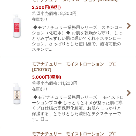
2,300
円
(税別)
希望小売価格
:
8,300
円
在庫あり
◆モアナチュリー業務用シリーズ スキンロー
ション（化粧水）◆ お肌を乾燥から守り、しっ
とりみずみずしい肌に導いてくれるスキンロー
ション。さっぱりとした使用感で、施術前後の
スキンケ…
モアナチュリー モイストローション プロ
[
C10757
]
3,000
円
(税別)
希望小売価格
:
11,200
円
在庫あり
◆モアナチュリー業務用シリーズ モイストロ
ーションプロ◆ しっとりとキメが整った肌に導
くプロ仕様の高保湿化粧液。お肌をしっかりと
保湿する、とろりとした濃密なテクスチャーで
す。日…
モアナチュリー モイストローション プロ