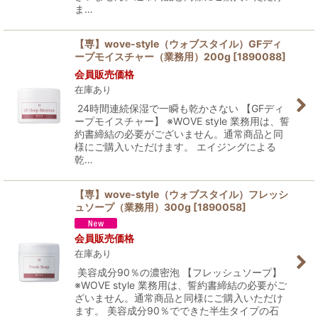
ま…
【専】wove-style（ウォブスタイル）GFディ
ープモイスチャー（業務用）200g
[
1890088
]
会員販売価格
在庫あり
24時間連続保湿で一瞬も乾かさない 【GFディ
ープモイスチャー】 ※WOVE style 業務用は、誓
約書締結の必要がございません。通常商品と同
様にご購入いただけます。 エイジングによる
乾…
【専】wove-style（ウォブスタイル）フレッシ
ュソープ（業務用）300g
[
1890058
]
会員販売価格
在庫あり
美容成分90％の濃密泡 【フレッシュソープ】
※WOVE style 業務用は、誓約書締結の必要がご
ざいません。通常商品と同様にご購入いただけ
ます。 美容成分90％でできた半生タイプの石