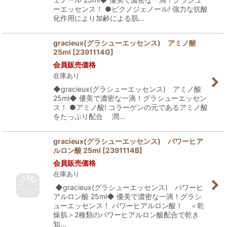
ーエッセンス！ ●ピクノジェノール! 強力な抗酸
化作用により加齢による肌…
gracieux(グラシューエッセンス) アミノ酸
25ml
[
2391114G
]
会員販売価格
在庫あり
◆gracieux(グラシューエッセンス) アミノ酸
25ml◆ 優美で濃密な一滴！グラシューエッセン
ス！ ●アミノ酸! コラーゲンの元であるアミノ酸
をたっぷり配合 潤…
gracieux(グラシューエッセンス) パワーヒア
ルロン酸 25ml
[
2391114B
]
会員販売価格
在庫あり
◆gracieux(グラシューエッセンス) パワーヒ
アルロン酸 25ml◆ 優美で濃密な一滴！グラシ
ューエッセンス！ パワーヒアルロン酸！ ＜乾
燥肌＞2種類のパワーヒアルロン酸配合で乾き
知…