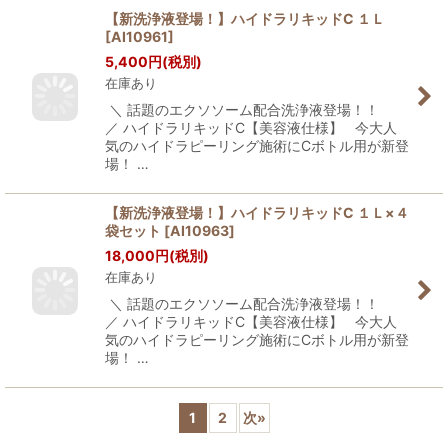
【新洗浄液登場！】ハイドラリキッドC １Ｌ
[
AI10961
]
5,400
円
(税別)
在庫あり
＼ 話題のエクソソーム配合洗浄液登場！！
／ ハイドラリキッドC【美容液仕様】 今大人
気のハイドラピーリング施術にCボトル用が新登
場！ …
【新洗浄液登場！】ハイドラリキッドC １Ｌ×４
袋セット
[
AI10963
]
18,000
円
(税別)
在庫あり
＼ 話題のエクソソーム配合洗浄液登場！！
／ ハイドラリキッドC【美容液仕様】 今大人
気のハイドラピーリング施術にCボトル用が新登
場！ …
1
2
次
»