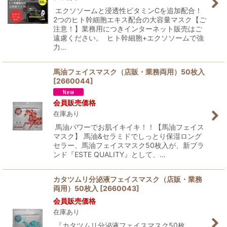
エクソソームと浸透性ビタミンCを追加配合！
2つのヒト幹細胞エキス配合の大容量マスク【ご
注意！】業務用につきインターネット販売はご
遠慮ください。 ヒト幹細胞+エクソソームで強
力…
馬油フェイスマスク（店販・業務両用）50枚入
[
2660044
]
会員販売価格
在庫あり
馬油パワーでお肌イキイキ！！【馬油フェイス
マスク】 馬油&セラミドでしっとり保湿ロング
セラー、馬油フェイスマスク50枚入が、新ブラ
ンド『ESTE QUALITY』として、…
カタツムリ分泌液フェイスマスク（店販・業務
両用）50枚入
[
2660043
]
会員販売価格
在庫あり
『カタツムリ分泌液フェイスマスク50枚