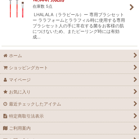
在庫数 5点
LHALALA（ララピール）ー 専用ブラシセット
ー ララフォームとララフィル時に使用する専用
ブラシセット人の手に常在する菌をお客様の肌
につけないため、またピーリング時には有効
成…
ホーム
ショッピングカート
マイページ
お気に入り
最近チェックしたアイテム
特定商取引法表示
ご利用案内