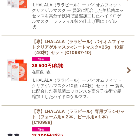
LHALALA（ララピール）ー バイオムフィット
クリアゲルマスク ー 贅沢に配合した美肌菌エッ
センスを高分子技術で凝縮加工したハイドロゲ
ルマスク！ララフィル後の仕上げ用に！ゲル
状…
【専】LHALALA（ララピール）バイオムフィッ
トクリアゲルマスク<シートマスク>25g 10箱
（40枚）セット
[
C10987-10
]
36,500
円
(税別)
在庫数 1点
LHALALA（ララピール）ー バイオムフィット
クリアゲルマスク×10箱（40枚）セット ー 贅沢
に配合した美肌菌エッセンスを高分子技術で凝
縮加工したハイドロゲルマス…
【専】LHALALA（ララピール）専用ブラシセッ
ト（フォーム用×２本、ピール用×１本）
[
C10988
]
18,300
円
(税別)