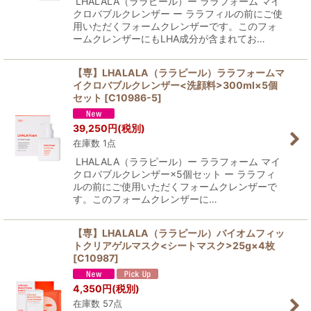
LHALALA（ララピール）ー ララフォーム マイ
クロバブルクレンザー ー ララフィルの前にご使
用いただくフォームクレンザーです。このフォ
ームクレンザーにもLHA成分が含まれてお…
【専】LHALALA（ララピール）ララフォームマ
イクロバブルクレンザー<洗顔料>300ml×5個
セット
[
C10986-5
]
39,250
円
(税別)
在庫数 1点
LHALALA（ララピール）ー ララフォーム マイ
クロバブルクレンザー×5個セット ー ララフィ
ルの前にご使用いただくフォームクレンザーで
す。このフォームクレンザーに…
【専】LHALALA（ララピール）バイオムフィッ
トクリアゲルマスク<シートマスク>25g×4枚
[
C10987
]
4,350
円
(税別)
在庫数 57点