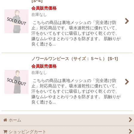
[
S-4
]
会員販売価格
在庫なし
こちらの商品は裏地メッシュの「完全透け防
止」対応商品です。吸水速乾性に優れていて、
汗をかいてもすぐに吸収しすばやく乾くので、
嫌なムレやまとわりつきを防ぎます。 肌触りが
良く透ける…
ノワールワンピース（サイズ：Ｓ〜Ｌ）
[
S-1
]
会員販売価格
在庫なし
こちらの商品は裏地メッシュの「完全透け防
止」対応商品です。吸水速乾性に優れていて、
汗をかいてもすぐに吸収しすばやく乾くので、
嫌なムレやまとわりつきを防ぎます。 肌触りが
良く透ける…
ホーム
ショッピングカート