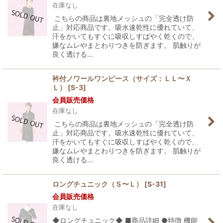
在庫なし
絞り込む
こちらの商品は裏地メッシュの「完全透け防
止」対応商品です。吸水速乾性に優れていて、
汗をかいてもすぐに吸収しすばやく乾くので、
嫌なムレやまとわりつきを防ぎます。 肌触りが
良く透ける…
衿付ノワールワンピース（サイズ：ＬＬ〜Ｘ
Ｌ）
[
S-3
]
会員販売価格
在庫なし
こちらの商品は裏地メッシュの「完全透け防
止」対応商品です。吸水速乾性に優れていて、
汗をかいてもすぐに吸収しすばやく乾くので、
嫌なムレやまとわりつきを防ぎます。 肌触りが
良く透ける…
ロングチュニック（Ｓ〜Ｌ）
[
S-31
]
会員販売価格
在庫なし
◆ロングチュニック◆ ■商品詳細 ●特徴 機能