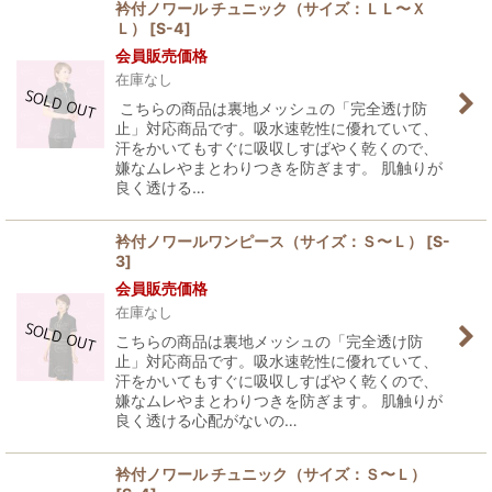
衿付ノワール チュニック（サイズ：ＬＬ〜Ｘ
Ｌ）
[
S-4
]
会員販売価格
在庫なし
こちらの商品は裏地メッシュの「完全透け防
止」対応商品です。吸水速乾性に優れていて、
汗をかいてもすぐに吸収しすばやく乾くので、
嫌なムレやまとわりつきを防ぎます。 肌触りが
良く透ける…
衿付ノワールワンピース（サイズ：Ｓ〜Ｌ）
[
S-
3
]
会員販売価格
在庫なし
こちらの商品は裏地メッシュの「完全透け防
止」対応商品です。吸水速乾性に優れていて、
汗をかいてもすぐに吸収しすばやく乾くので、
嫌なムレやまとわりつきを防ぎます。 肌触りが
良く透ける心配がないの…
衿付ノワール チュニック（サイズ：Ｓ〜Ｌ）