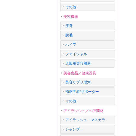
その他
美容機器
痩身
脱毛
ハイフ
フェイシャル
店販用美容機器
美容食品／健康器具
美容サプリ/飲料
補正下着/サポーター
その他
アイラッシュ／ヘア商材
アイラッシュ・マスカラ
シャンプー