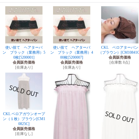
使い捨て ヘアターバ
使い捨て ヘアターバ
CKL ベロアターバン
ン ブラック（業務用）5
ン ブラック（業務用）4
（ブラウン）
[CM10841C
0枚
[5200001]
00枚
[5200007]
会員販売価格
会員販売価格
会員販売価格
[在庫数 8点]
[在庫あり]
[在庫あり]
CKL ベロアガウンオープ
ン（１枚）ブラウン
[CM1
0825C]
会員販売価格
[在庫なし]