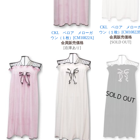
CKL ベロア メロー
ウン（１枚）
[CM10822B
CKL ベロア メローガ
会員販売価格
ウン（１枚）
[CM10822A]
[SOLD OUT]
会員販売価格
[在庫あり]