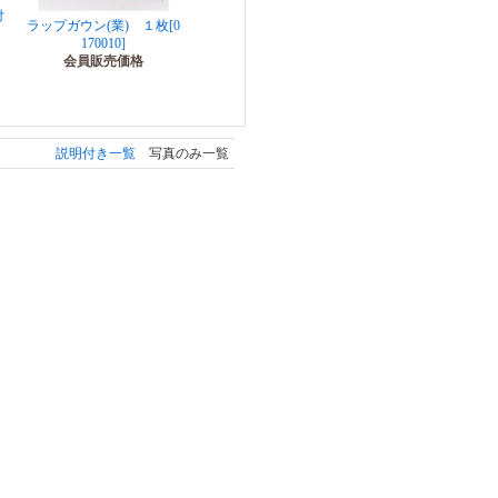
付
ラップガウン(業) １枚
[0
）
170010]
会員販売価格
説明付き一覧
写真のみ一覧