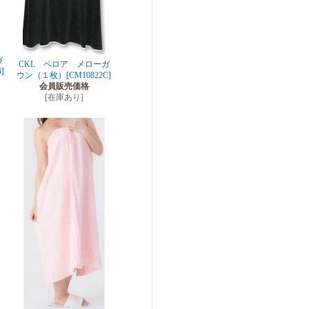
ガ
CKL ベロア メローガ
]
ウン（１枚）
[CM10822C]
会員販売価格
[在庫あり]