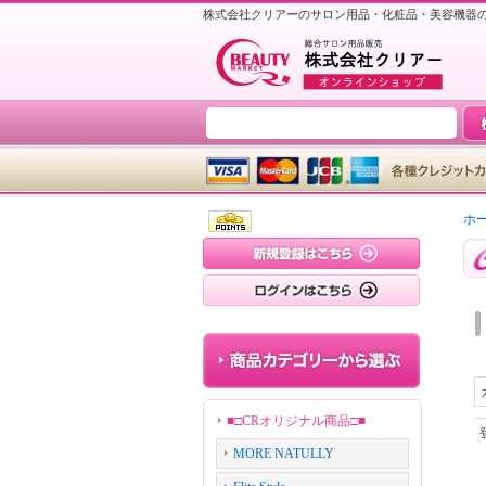
株式会社クリアーのサロン用品・化粧品・美容機器
ホ
■□CRオリジナル商品□■
MORE NATULLY