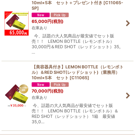
10ml×5本 セット＋プレゼント付き
[
C11065-
SP
]
65,000
円
(税別)
在庫あり
今、話題の大人気商品が最安値でセット販
売！！ LEMON BOTTLE（レモンボトル）
30,000円＆RED SHOT（レッドショット）35,
…
【美容器具付き】LEMON BOTTLE（レモンボト
ル）＆RED SHOT(レッドショット)（業務用）
10ml×5本 セット
[
C11065
]
70,000
円
(税別)
在庫あり
今、話題の大人気商品が最安値でセット販
売！！ LEMON BOTTLE（レモンボトル）＆
RED SHOT（レッドショット） 1箱 最安値
35,0…