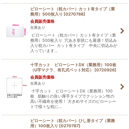
ピローシート（枕カバー）カット有タイプ（業
務用）500枚入り
[
0270788
]
会員販売価格
在庫あり
ピローシート（枕カバー）カット有タイプ（業
務用）500枚入り 穴あき形状にも最適！切込み
入り枕カバー カット有タイプ 中央に切込みが
入っています…
十字カット ピローシートDX（業務用）100枚
（U字マクラ、有孔式ベット対応）
[
0720926
]
会員販売価格
在庫あり
十字カット ピローシートDX（業務用）100
枚 肌触りの良い厚手タイプでクッション性の
高い不織布を使用！ 大きめサイズのピローシー
トで様々な枕に…
ピローシート（枕カバー）ひし形タイプ（業務
用）100枚入り
[
0270787
]