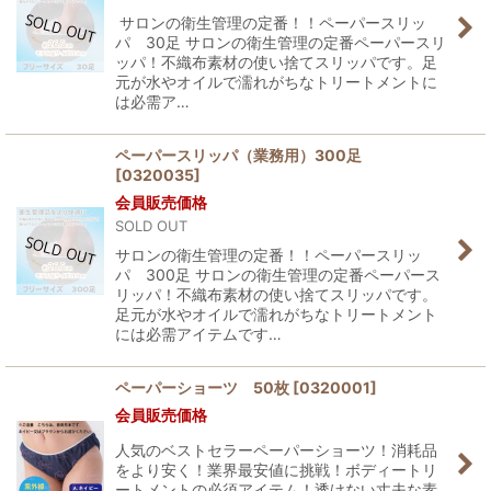
サロンの衛生管理の定番！！ペーパースリッ
パ 30足 サロンの衛生管理の定番ペーパースリ
ッパ！不織布素材の使い捨てスリッパです。足
元が水やオイルで濡れがちなトリートメントに
は必需ア…
ペーパースリッパ（業務用）300足
[
0320035
]
会員販売価格
SOLD OUT
サロンの衛生管理の定番！！ペーパースリッ
パ 300足 サロンの衛生管理の定番ペーパース
リッパ！不織布素材の使い捨てスリッパです。
足元が水やオイルで濡れがちなトリートメント
には必需アイテムです…
ペーパーショーツ 50枚
[
0320001
]
会員販売価格
人気のベストセラーペーパーショーツ！消耗品
をより安く！業界最安値に挑戦！ボディートリ
ートメントの必須アイテム！透けない丈夫な素