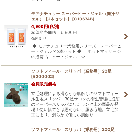
モアナチュリー スーパーヒートジェル（発汗ジ
ェル）【2本セット】
[
C10674B
]
4,960
円
(税別)
希望小売価格
:
16,800
円
在庫あり
◆ モアナチュリー業務用シリーズ スーパーヒ
ートジェル × 2本セット ◆ ホットマッサージ
の必需品、ヒートジェル！今…
ソフトフィール スリッパ（業務用）30足
[
5200002
]
会員販売価格
立毛処理による滑らかな肌触りのソフトフィー
ル生地スリッパ 30足サロンの衛生管理に必須
のペーパースリッパにワンランク上の商品が登
場！使い捨てとは思えない、履き心地。立毛加
工により、滑らかで優しい肌触り…
ソフトフィール スリッパ（業務用）300足