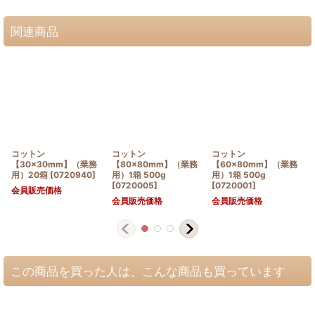
関連商品
コットン
コットン
コットン
【30×30mm】（業務
【80×80mm】（業務
【60×80mm】（業務
用）20箱
[
0720940
]
用）1箱 500g
用）1箱 500g
[
0720005
]
[
0720001
]
会員販売価格
会員販売価格
会員販売価格
この商品を買った人は、こんな商品も買っています