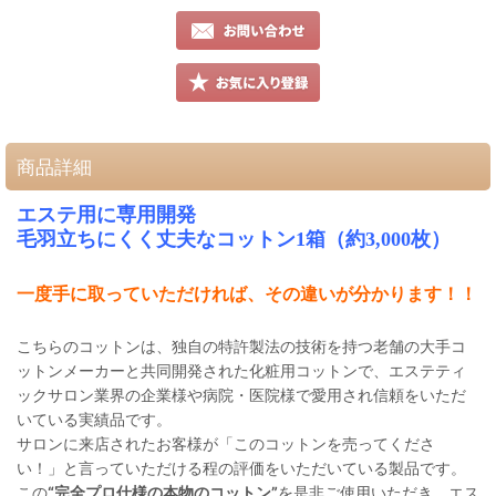
商品詳細
エステ用に専用開発
毛羽立ちにくく丈夫なコットン1箱（約3,000枚）
一度手に取っていただければ、その違いが分かります！！
こちらのコットンは、独自の特許製法の技術を持つ老舗の大手コ
ットンメーカーと共同開発された化粧用コットンで、エステティ
ックサロン業界の企業様や病院・医院様で愛用され信頼をいただ
いている実績品です。
サロンに来店されたお客様が「このコットンを売ってくださ
い！」と言っていただける程の評価をいただいている製品です。
この
“完全プロ仕様の本物のコットン”
を是非ご使用いただき、エス