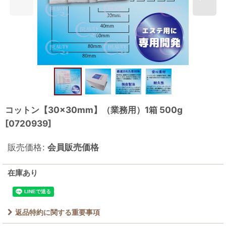
コットン【30×30mm】（業務用）1箱 500g
[
0720939
]
販売価格
:
会員販売価格
在庫あり
返品特約に関する重要事項