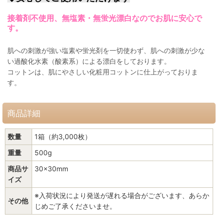
接着剤不使用、無塩素・無蛍光漂白なのでお肌に安心で
す。
肌への刺激が強い塩素や蛍光剤を一切使わず、肌への刺激が少な
い過酸化水素（酸素系）による漂白をしております。
コットンは、肌にやさしい化粧用コットンに仕上がっておりま
す。
商品詳細
数量
1箱（約3,000枚）
重量
500g
商品サ
30×30mm
イズ
※入荷状況により発送が遅れる場合がございます、あらか
その他
じめご了承くださいませ。