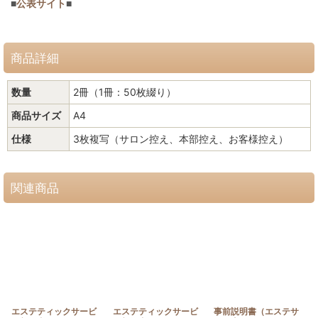
■
公表サイト
■
商品詳細
数量
2冊（1冊：50枚綴り）
商品サイズ
A4
仕様
3枚複写（サロン控え、本部控え、お客様控え）
関連商品
エステティックサービ
エステティックサービ
事前説明書（エステサ