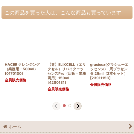
この商品を買った人は、こんな商品も買っています
HACER クレンジング
【専】ELIXCELL（エリ
gracieux(グラシューエ
（業務用：500ml）
クセル）リバイタエッ
ッセンス) 馬プラセン
[
0170100
]
センスPro（店販・業務
タ 25ml（2本セット）
両用）150ml
[
2391115C
]
会員販売価格
[
4280181
]
会員販売価格
会員販売価格
ホーム