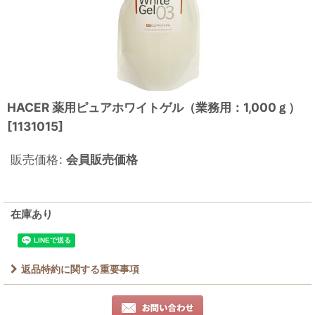
HACER 薬用ピュアホワイトゲル（業務用：1,000ｇ）
[
1131015
]
販売価格
:
会員販売価格
在庫あり
返品特約に関する重要事項