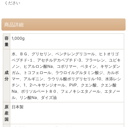
ください
商品詳細
容
1,000g
量
水、ＢＧ、グリセリン、ペンチレングリコール、ヒトオリゴ
ペプチド-１、アセチルデカペプチド-3、フラーレン、ユビキ
ノン、ヒアルロン酸Na、コポリマー、ベタイン、キサンダン
成
ガム、トコフェロール、ラウロイルグルタミン酸ジ、カルボ
分
マー、アルギニン、ラウリル酸ポリグリセリル-10、水添レシ
チン、1、2-ヘキサンジオール、PVP、クエン酸、クエン酸
Na、ポリソルベート８０、フェノキシエタノール、エタノー
ル、リン酸Na、ダイズ油
原
日本製
産
国