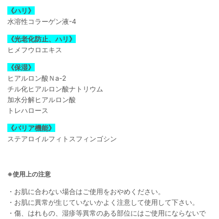
《ハリ》
水溶性コラーゲン液-4
《光老化防止、ハリ》
ヒメフウロエキス
《保湿》
ヒアルロン酸Ｎa-2
チル化ヒアルロン酸ナトリウム
加水分解ヒアルロン酸
トレハロース
《バリア機能》
ステアロイルフィトスフィンゴシン
※使用上の注意
・お肌に合わない場合はご使用をおやめください。
・お肌に異常が生じていないかよく注意して使用して下さい。
・傷、はれもの、湿疹等異常のある部位にはご使用にならないで