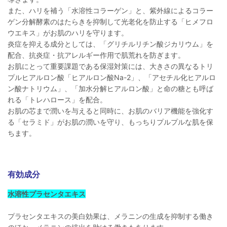
また、ハリを補う「水溶性コラーゲン」と、紫外線によるコラー
ゲン分解酵素のはたらきを抑制して光老化を防止する「ヒメフロ
ウエキス」がお肌のハリを守ります。
炎症を抑える成分としては、「グリチルリチン酸ジカリウム」を
配合、抗炎症・抗アレルギー作用で肌荒れを防ぎます。
お肌にとって重要課題である保湿対策には、大きさの異なるトリ
プルヒアルロン酸「ヒアルロン酸Na-2」、「アセチル化ヒアルロ
ン酸ナトリウム」、「加水分解ヒアルロン酸」と命の糖とも呼ば
れる「トレハロース」を配合。
お肌の芯まで潤いを与えると同時に、お肌のバリア機能を強化す
る「セラミド」がお肌の潤いを守り、もっちりプルプルな肌を保
ちます。
有効成分
水溶性プラセンタエキス
プラセンタエキスの美白効果は、メラニンの生成を抑制する働き