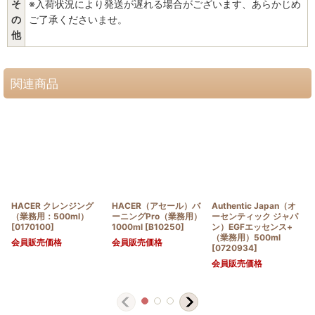
そ
※入荷状況により発送が遅れる場合がございます、あらかじめ
の
ご了承くださいませ。
他
関連商品
HACER クレンジング
HACER（アセール）バ
Authentic Japan（オ
（業務用：500ml）
ーニングPro（業務用）
ーセンティック ジャパ
[
0170100
]
1000ml
[
B10250
]
ン）EGFエッセンス+
（業務用）500ml
会員販売価格
会員販売価格
[
0720934
]
会員販売価格